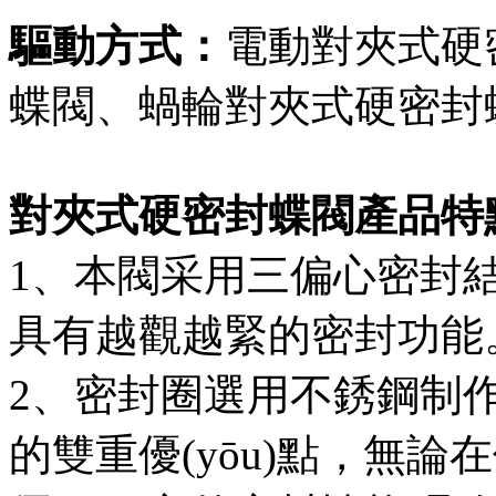
驅動方式：
電動對夾式硬密
蝶閥、蝸輪對夾式硬密封蝶
對夾式硬密封蝶閥產品特
1、本閥采用三偏心密封結
具有越觀越緊的密封功能
2、密封圈選用不銹
的雙重優(yōu)點