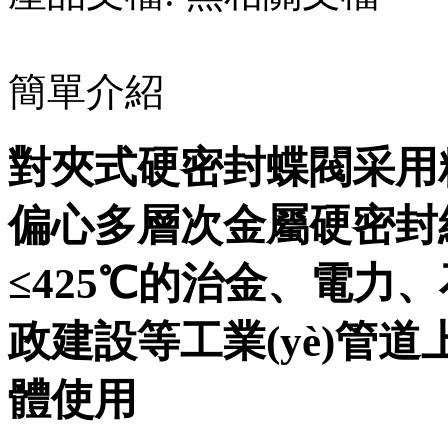
簡單介紹
對夾式硬密封蝶閥采用
偏心多層次金屬硬密封結
≤425℃的治金、電力
政建設等工業(yè)管道上
體使用