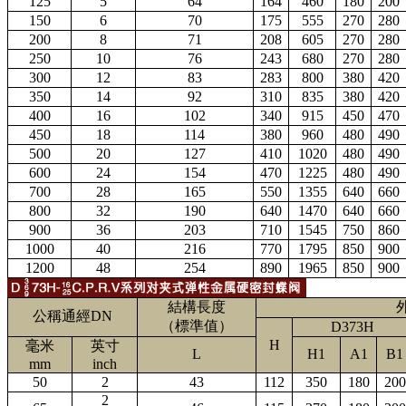
125
5
64
164
460
180
200
150
6
70
175
555
270
280
200
8
71
208
605
270
280
250
10
76
243
680
270
280
300
12
83
283
800
380
420
350
14
92
310
835
380
420
400
16
102
340
915
450
470
450
18
114
380
960
480
490
500
20
127
410
1020
480
490
600
24
154
470
1225
480
490
700
28
165
550
1355
640
660
800
32
190
640
1470
640
660
900
36
203
710
1545
750
860
1000
40
216
770
1795
850
900
1200
48
254
890
1965
850
900
結構長度
公稱通經DN
（標準值）
D373H
H
毫米
英寸
L
H1
A1
B1
mm
inch
50
2
43
112
350
180
200
2