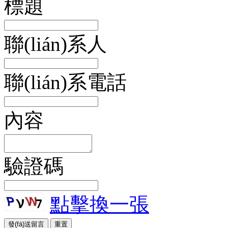
標題
聯(lián)系人
聯(lián)系電話
內容
驗證碼
點擊換一張