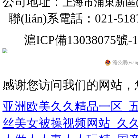
公司地址：
上海市浦東新區(q
聯(lián)系電話：021-5187
滬ICP備13038075號-
滬公網(wǎng
感谢您访问我们的网站，
亚洲欧美久久精品一区_
丝美女被操视频网站_久