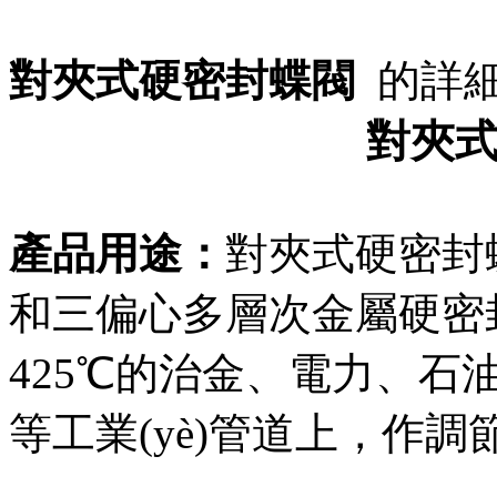
對夾式硬密封蝶閥
的詳
對夾
產品用途：
對夾式硬密封
和三偏心多層次金屬硬密
425℃的治金、電力、石
等工業(yè)管道上，