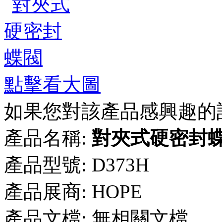
點擊看大圖
如果您對該產品感興趣的
產品名稱:
對夾式硬密封
產品型號:
D373H
產品展商:
HOPE
產品文檔:
無相關文檔