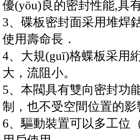
優(yōu)良的密封性能,具
3、碟板密封面采用堆
使用壽命長．
4、大規(guī)格蝶板采用絎架
大，流阻小。
5、本閥具有雙向密封功能
制，也不受空間位置的影響
6、驅動裝置可以多工位（旋轉