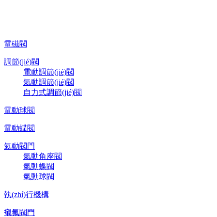
電磁閥
調節(jié)閥
電動調節(jié)閥
氣動調節(jié)閥
自力式調節(jié)閥
電動球閥
電動蝶閥
氣動閥門
氣動角座閥
氣動蝶閥
氣動球閥
執(zhí)行機構
襯氟閥門