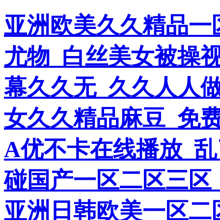
亚洲欧美久久精品一
尤物_白丝美女被操
幕久久无_久久人人
女久久精品麻豆_免
A优不卡在线播放_乱
碰国产一区二区三区
亚洲日韩欧美一区二